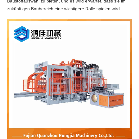
Baustoffauswahl zu bieten, und es wird erwartet, dass sie im
zukünftigen Baubereich eine wichtigere Rolle spielen wird.