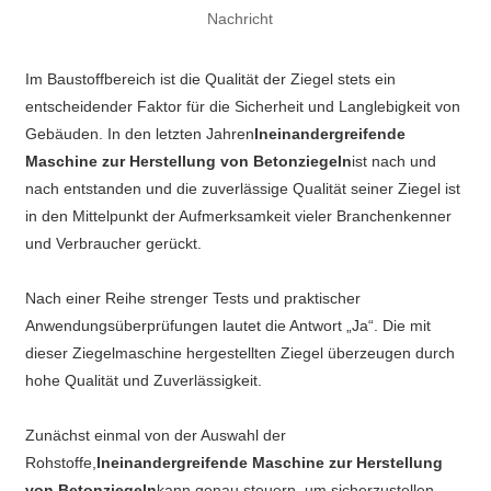
Nachricht
Im Baustoffbereich ist die Qualität der Ziegel stets ein
entscheidender Faktor für die Sicherheit und Langlebigkeit von
Gebäuden. In den letzten Jahren
Ineinandergreifende
Maschine zur Herstellung von Betonziegeln
ist nach und
nach entstanden und die zuverlässige Qualität seiner Ziegel ist
in den Mittelpunkt der Aufmerksamkeit vieler Branchenkenner
und Verbraucher gerückt.
Nach einer Reihe strenger Tests und praktischer
Anwendungsüberprüfungen lautet die Antwort „Ja“. Die mit
dieser Ziegelmaschine hergestellten Ziegel überzeugen durch
hohe Qualität und Zuverlässigkeit.
Zunächst einmal von der Auswahl der
Rohstoffe,
Ineinandergreifende Maschine zur Herstellung
von Betonziegeln
kann genau steuern, um sicherzustellen,