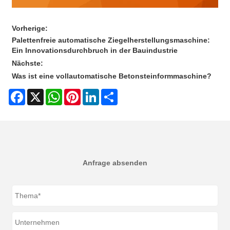
Vorherige:
Palettenfreie automatische Ziegelherstellungsmaschine:
Ein Innovationsdurchbruch in der Bauindustrie
Nächste:
Was ist eine vollautomatische Betonsteinformmaschine?
Facebook
X
WhatsApp
Pinterest
LinkedIn
Share
Anfrage absenden