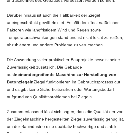
und Schönheit des Gebäudes verbessert werden können.
Darüber hinaus ist auch die Haltbarkeit der Ziegel
uneingeschränkt gewährleistet. Es hält dem Test natürlicher
Faktoren wie langfristigem Wind und Regen sowie
Temperaturschwankungen stand und ist nicht leicht zu reißen,
abzublättern und andere Probleme zu verursachen.
Die Anwendung vieler praktischer Bauprojekte beweist seine
Zuverlässigkeit zusätzlich. Die Gebäude
aus
Ineinandergreifende Maschine zur Herstellung von
Betonziegeln
Ziegel funktionieren im Gebrauchsprozess gut
und es gibt keine Sicherheitsrisiken oder Wartungsbedarf
aufgrund von Qualitätsproblemen bei Ziegeln.
Zusammenfassend lässt sich sagen, dass die Qualität der von
der Ziegelmaschine hergestellten Ziegel zuverlässig genug ist,
um der Bauindustrie eine qualitativ hochwertige und stabile