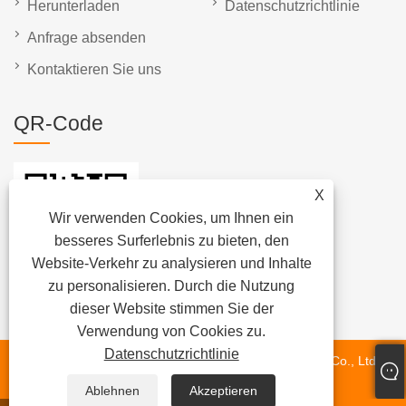
Herunterladen
Datenschutzrichtlinie
Anfrage absenden
Kontaktieren Sie uns
QR-Code
X
Wir verwenden Cookies, um Ihnen ein
besseres Surferlebnis zu bieten, den
Website-Verkehr zu analysieren und Inhalte
zu personalisieren. Durch die Nutzung
dieser Website stimmen Sie der
Verwendung von Cookies zu.
Datenschutzrichtlinie
Copyright © 2024 Fujian Quanzhou Hongjia Machinery Co., Ltd.
Alle Rechte vorbehalten.
Ablehnen
Akzeptieren