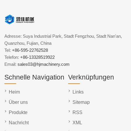
Adresse: Suya Industrial Park, Stadt Fengzhou, Stadt Nan'an,
Quanzhou, Fujian, China
Tel:
+86-595-22762528
Telefon:
+86-13328519922
Email:
sales03@hjmachinery.com
Schnelle Navigation
Verknüpfungen
Heim
Links
Über uns
Sitemap
Produkte
RSS
Nachricht
XML