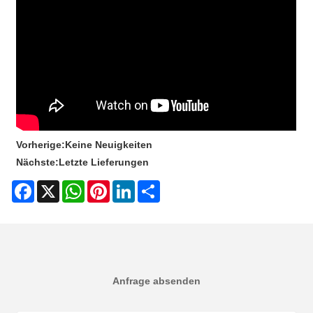
Vorherige:
Keine Neuigkeiten
Nächste:
Letzte Lieferungen
Facebook
X
WhatsApp
Pinterest
LinkedIn
Share
Anfrage absenden