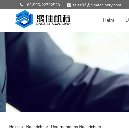
+86-595-22762528
sales03@hjmachinery.com
Heim
Ü
Heim
>
Nachricht
>
Unternehmens Nachrichten