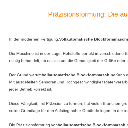
Präzisionsformung: Die a
In der modernen Fertigung,
Vollautomatische Blockformmasch
Die Maschine ist in der Lage, Rohstoffe perfekt in verschiedene B
richtig behandelt, ob es sich um die Genauigkeit der Größe oder d
Der Grund warum
Vollautomatische Blockformmaschine
Kann e
Mit ausgefeilten Sensoren und Hochgeschwindigkeitsdatenverarbe
jeder Betrieb korrekt ist.
Diese Fähigkeit, mit Präzision zu formen, hat vielen Branchen gro
solide Grundlage für den Aufstieg hoher Gebäude legen. In der in
Die Präzisionsformung von
Vollautomatische Blockformmaschi