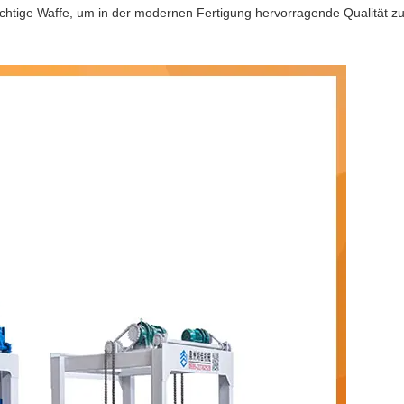
chtige Waffe, um in der modernen Fertigung hervorragende Qualität zu v