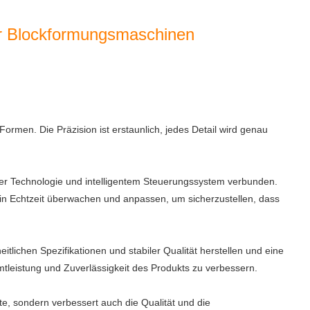
er Blockformungsmaschinen
Formen. Die Präzision ist erstaunlich, jedes Detail wird genau
cher Technologie und intelligentem Steuerungssystem verbunden.
in Echtzeit überwachen und anpassen, um sicherzustellen, dass
itlichen Spezifikationen und stabiler Qualität herstellen und eine
mtleistung und Zuverlässigkeit des Produkts zu verbessern.
ate, sondern verbessert auch die Qualität und die