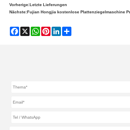
Vorherige:
Letzte Lieferungen
Nächste:
Fujian Hongjia kostenlose Plattenziegelmaschine 
Facebook
X
WhatsApp
Pinterest
LinkedIn
Share