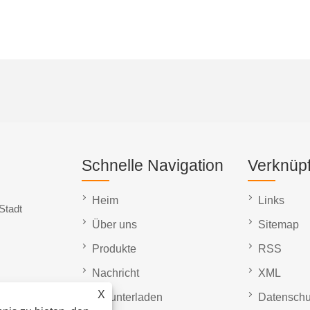
Schnelle Navigation
Verknüp
Heim
Links
Stadt
Über uns
Sitemap
Produkte
RSS
Nachricht
XML
X
Herunterladen
Datenschut