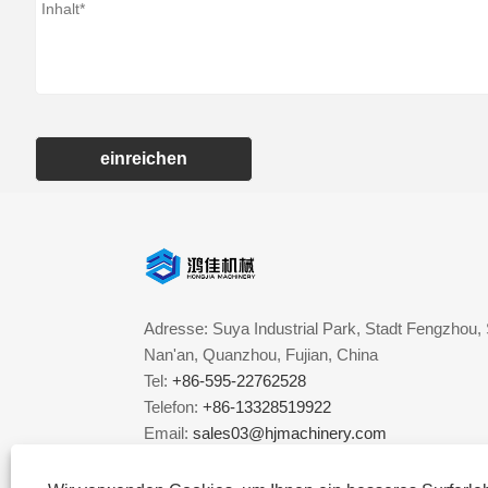
einreichen
Adresse: Suya Industrial Park, Stadt Fengzhou, 
Nan'an, Quanzhou, Fujian, China
Tel:
+86-595-22762528
Telefon:
+86-13328519922
Email:
sales03@hjmachinery.com