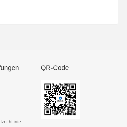
fungen
QR-Code
zrichtlinie